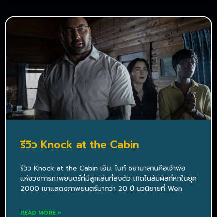
รีวิว Knock at the Cabin
รีวิว Knock at the Cabin เอ็ม. ไนท์ ชยามาลานคือเจ้าพ่อ
แห่งวงการภาพยนตร์ที่มีลูกเล่นที่ลงตัว เกิดในสัมผัสที่หกในยุค
2000 เขาแสดงภาพยนตร์มากว่า 20 ปี นวนิยายที่ Wen
READ MORE »