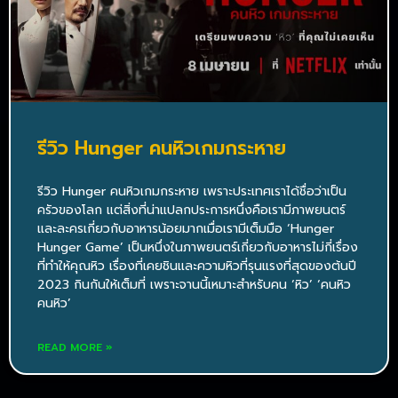
รีวิว Hunger คนหิวเกมกระหาย
รีวิว Hunger คนหิวเกมกระหาย เพราะประเทศเราได้ชื่อว่าเป็น
ครัวของโลก แต่สิ่งที่น่าแปลกประการหนึ่งคือเรามีภาพยนตร์
และละครเกี่ยวกับอาหารน้อยมากเมื่อเรามีเต็มมือ ‘Hunger
Hunger Game’ เป็นหนึ่งในภาพยนตร์เกี่ยวกับอาหารไม่กี่เรื่อง
ที่ทำให้คุณหิว เรื่องที่เคยชินและความหิวที่รุนแรงที่สุดของต้นปี
2023 กินกันให้เต็มที่ เพราะจานนี้เหมาะสำหรับคน ‘หิว’ ‘คนหิว
คนหิว’
READ MORE »