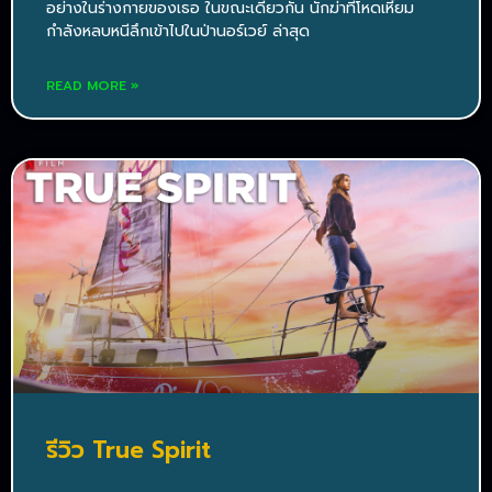
อย่างในร่างกายของเธอ ในขณะเดียวกัน นักฆ่าที่โหดเหี้ยม
กำลังหลบหนีลึกเข้าไปในป่านอร์เวย์ ล่าสุด
READ MORE »
รีวิว True Spirit