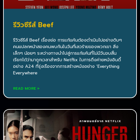
รีวิวซีรีส์ Beef
รีวิวซีรีส์ Beef เรื่องย่อ การแก้แค้นต้องดำเนินไปอย่างดิบๆ
คนแปลกหน้าสองคนพบกันในวันที่เลวร้ายของพวกเขา สิ่ง
เล็กๆ น้อยๆ ระหว่างทางนำไปสู่การแก้แค้นที่ไม่มีวันจบสิ้น
เรียกได้ว่ามาถูกเวลาสำหรับ Netflix ในการดึงค่ายหนังอินดี้
อย่าง A24 ที่รุ่งเรืองจากการสร้างหนังอย่าง ‘Everything
Everywhere
READ MORE »