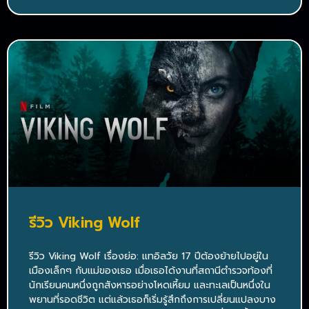
รีวิว Viking Wolf
รีวิว Viking Wolf เรื่องย่อ: แทอิลวัย 17 ปีต้องย้ายไปอยู่ใน
เมืองเล็กๆ กับแม่ของเธอ เมื่อเธอได้งานที่สถานีตำรวจท้องที่
นักเรียนคนหนึ่งถูกสังหารอย่างโหดเหี้ยม และทะเลเป็นหนึ่งใน
พยานที่รอดชีวิต แต่แล้วเธอก็เริ่มรู้สึกถึงการเปลี่ยนแปลงบาง